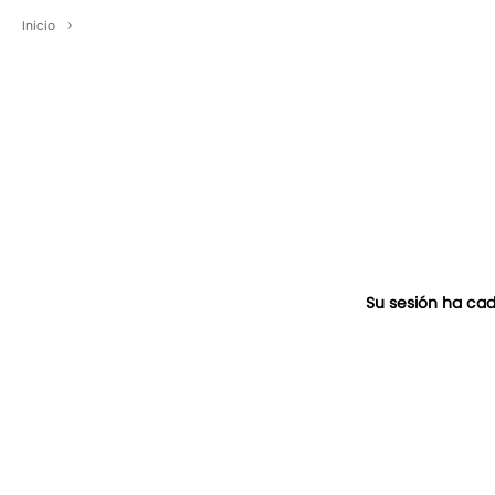
Inicio
>
Su sesión ha cad