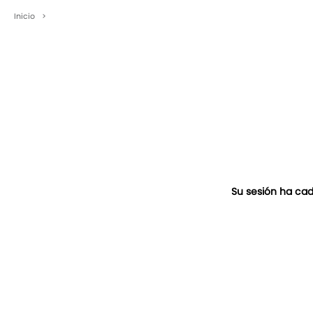
Inicio
>
Su sesión ha cad