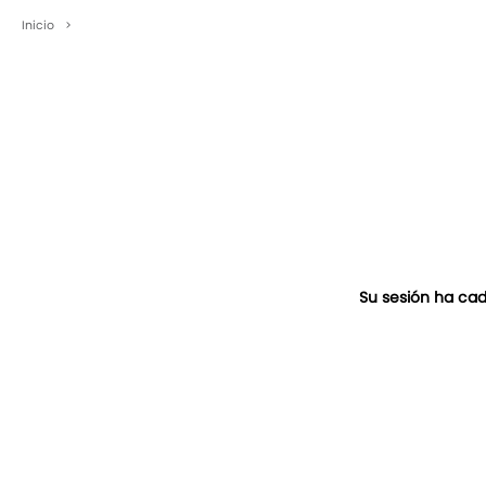
Inicio
>
Su sesión ha cad