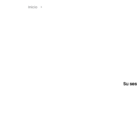
Inicio
>
Su ses