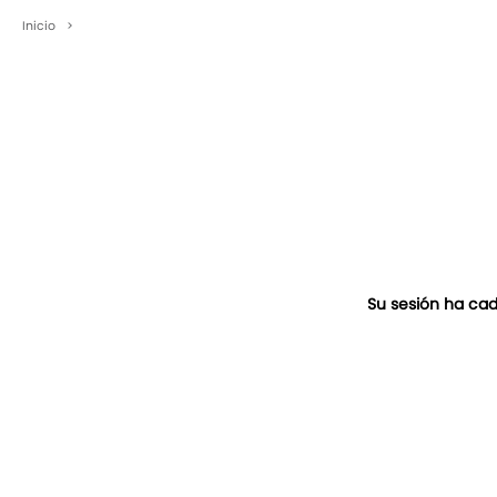
Inicio
>
Su sesión ha cad