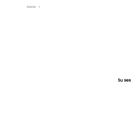
Inicio
>
Su ses