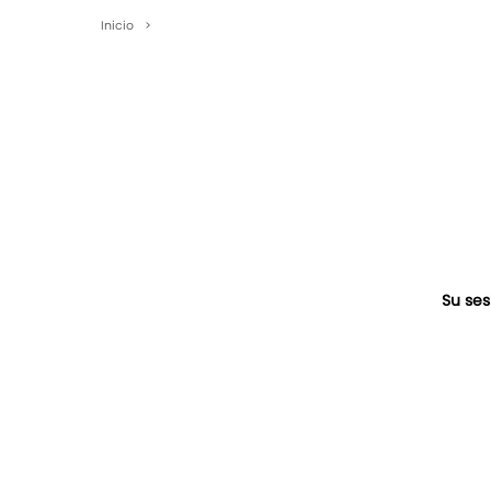
Inicio
>
Su ses