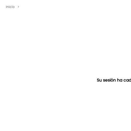
Inicio
>
Su sesión ha cad