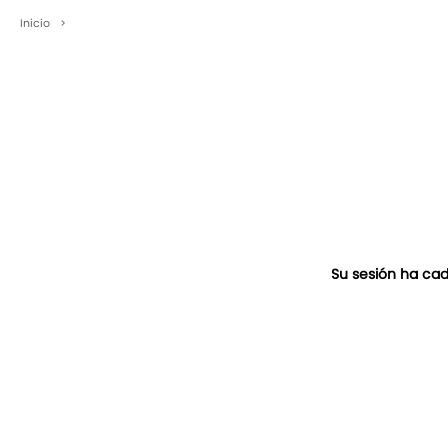
Inicio
>
Su sesión ha cad