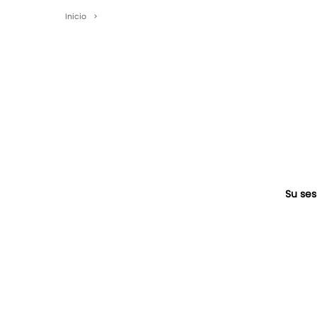
Inicio
>
Su ses