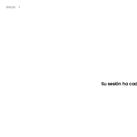
Inicio
>
Su sesión ha cad