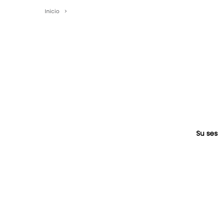
Inicio
>
Su ses