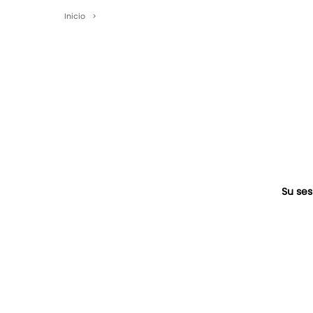
Inicio
>
Su ses