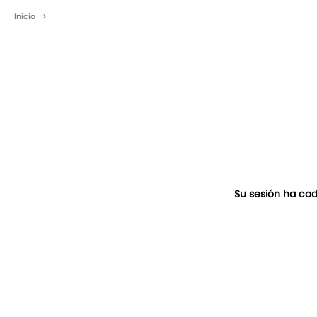
Inicio
>
Su sesión ha cad