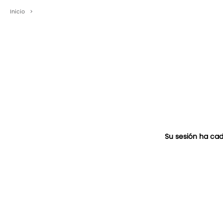
Inicio
>
Su sesión ha cad