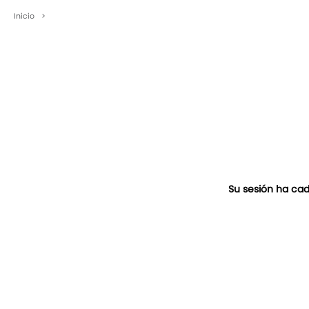
Inicio
>
Su sesión ha cad