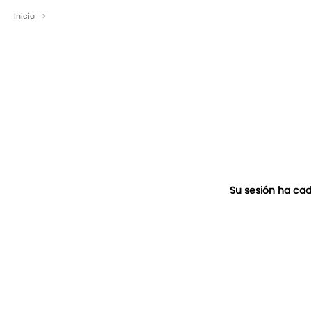
Inicio
>
Su sesión ha cad