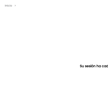
Inicio
>
Su sesión ha cad