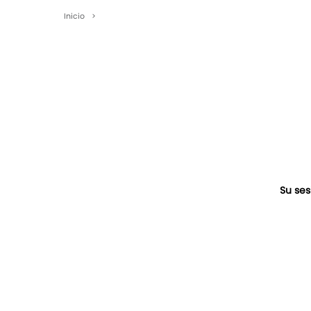
Inicio
>
Su ses