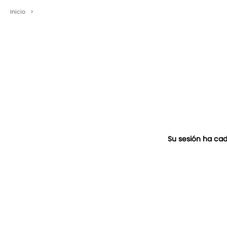
Inicio
>
Su sesión ha cad