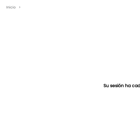
Inicio
>
Su sesión ha cad