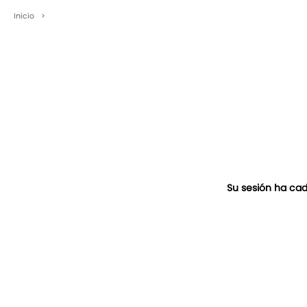
Inicio
>
Su sesión ha cad