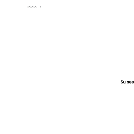
Inicio
>
Su ses