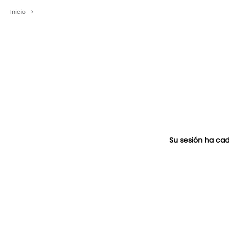
Inicio
>
Su sesión ha cad