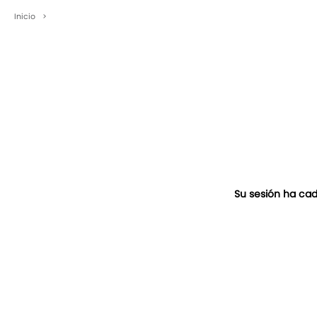
Inicio
>
Su sesión ha cad