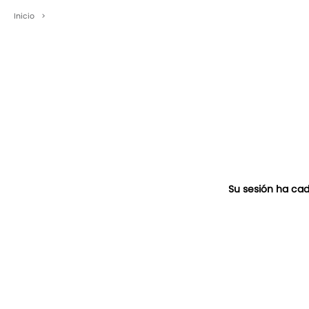
Inicio
>
Su sesión ha cad