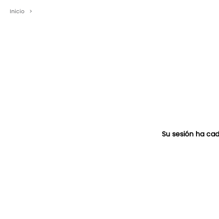
Inicio
>
Su sesión ha cad