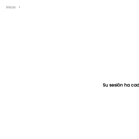
Inicio
>
Su sesión ha cad