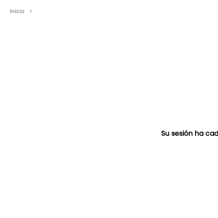
Inicio
>
Su sesión ha cad