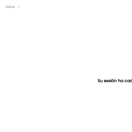
Inicio
>
Su sesión ha cad