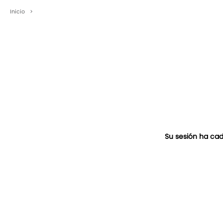
Inicio
>
Su sesión ha cad