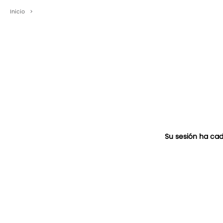
Inicio
>
Su sesión ha cad