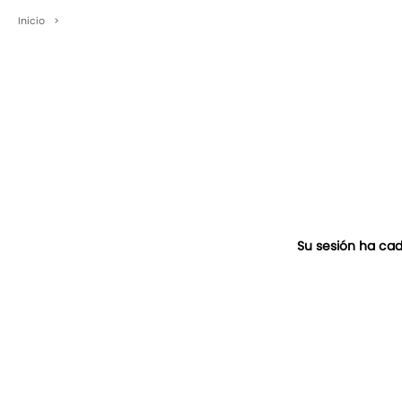
Inicio
>
Su sesión ha cad