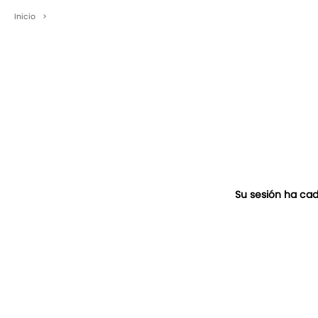
Inicio
>
Su sesión ha cad