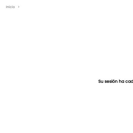
Inicio
>
Su sesión ha cad