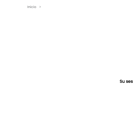
Inicio
>
Su ses