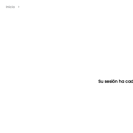
Inicio
>
Su sesión ha cad