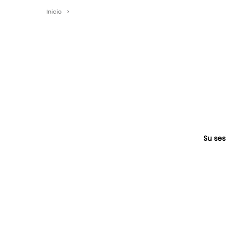
Inicio
>
Su ses