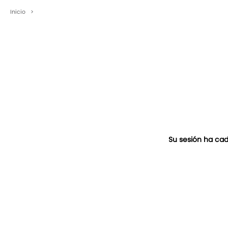
Inicio
>
Su sesión ha cad