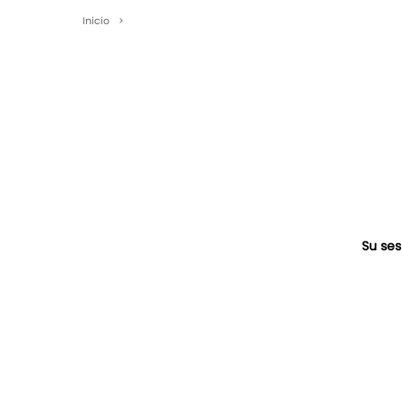
Inicio
>
Su ses