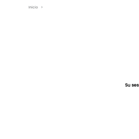
Inicio
>
Su ses