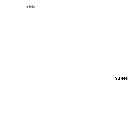
Inicio
>
Su ses