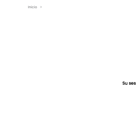
Inicio
>
Su ses