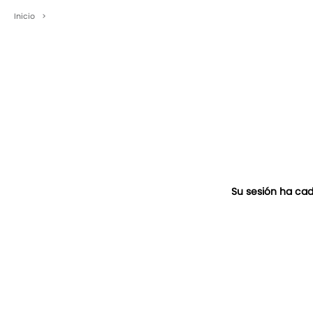
Inicio
>
Su sesión ha cad