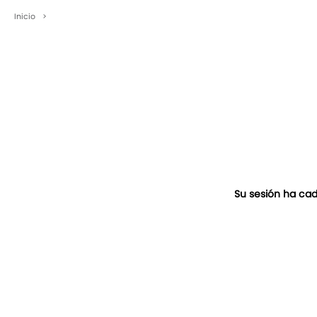
Inicio
>
Su sesión ha cad