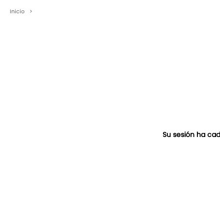
Inicio
>
Su sesión ha cad