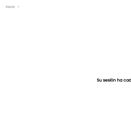
Inicio
>
Su sesión ha cad