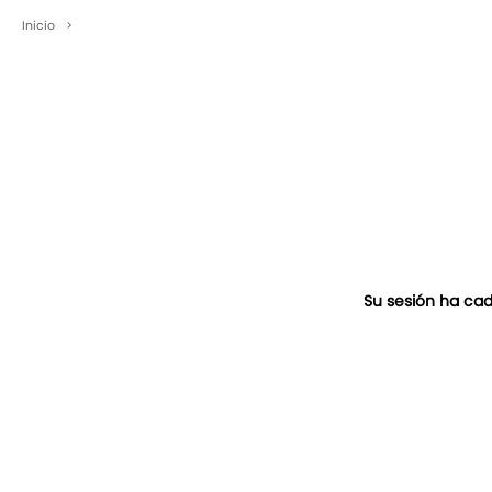
Inicio
>
Su sesión ha cad