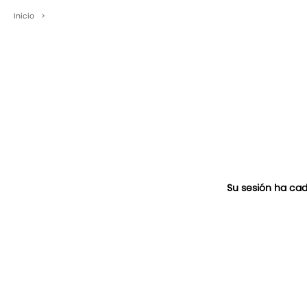
Inicio
>
Su sesión ha cad