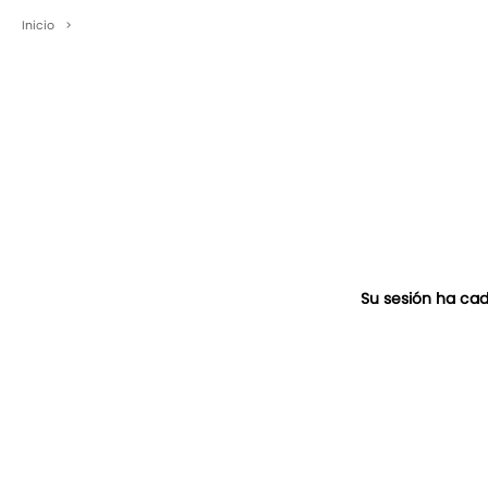
Inicio
>
Su sesión ha cad